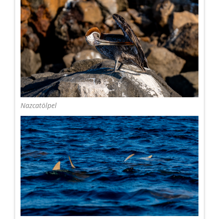
Nazcatölpel