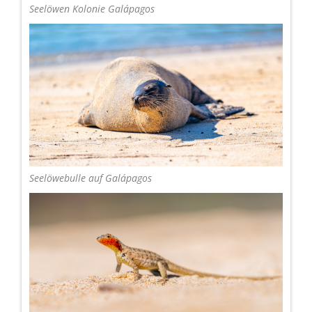
Seelöwen Kolonie Galápagos
Seelöwebulle auf Galápagos