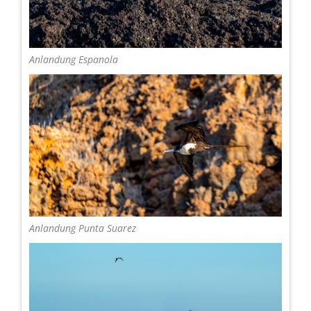
Anlandung Espanola
Anlandung Punta Suarez