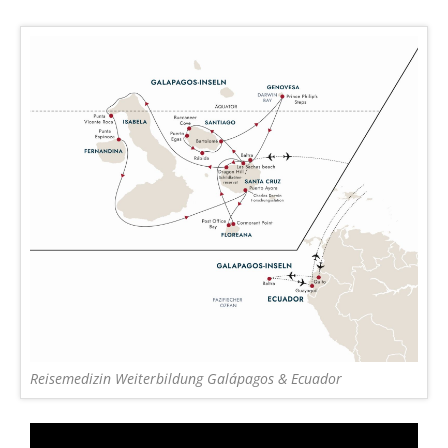
Reisemedizin Weiterbildung Galápagos & Ecuador