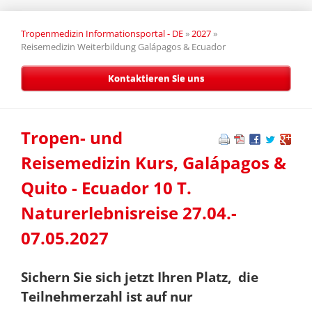
Tropenmedizin Informationsportal - DE
»
2027
»
Reisemedizin Weiterbildung Galápagos & Ecuador
Kontaktieren Sie uns
Tropen- und
Reisemedizin Kurs, Galápagos &
Quito - Ecuador 10 T.
Naturerlebnisreise 27.04.-
07.05.2027
Sichern Sie sich jetzt Ihren Platz, die
Teilnehmerzahl ist auf nur