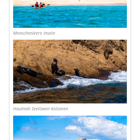
Menschenleere Inseln
Hautnah Seelöwen Kolonien