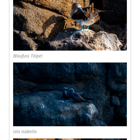
Blaufuss Tölpel
Isla Isabella