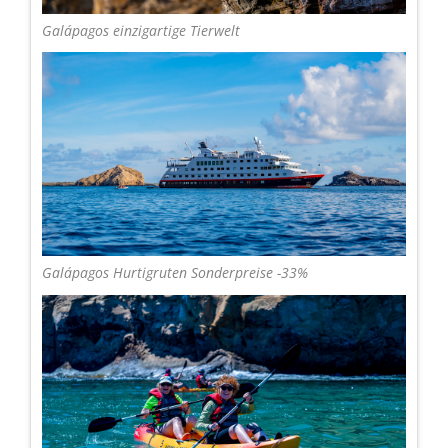
Galápagos einzigartige Tierwelt
Galápagos Hurtigruten Sonderpreise -33%