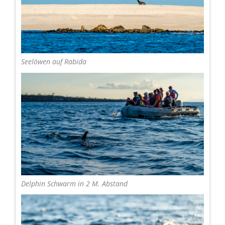
Seelöwen auf Rabida
Delphin Schwarm in 2 M. Abstand