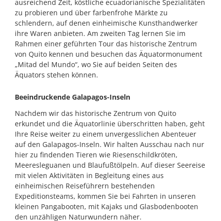
ausreichend Zeit, köstliche ecuadorianische Spezialitäten
zu probieren und über farbenfrohe Märkte zu
schlendern, auf denen einheimische Kunsthandwerker
ihre Waren anbieten. Am zweiten Tag lernen Sie im
Rahmen einer geführten Tour das historische Zentrum
von Quito kennen und besuchen das Äquatormonument
„Mitad del Mundo“, wo Sie auf beiden Seiten des
Äquators stehen können.
Beeindruckende Galapagos-Inseln
Nachdem wir das historische Zentrum von Quito
erkundet und die Äquatorlinie überschritten haben, geht
Ihre Reise weiter zu einem unvergesslichen Abenteuer
auf den Galapagos-Inseln. Wir halten Ausschau nach nur
hier zu findenden Tieren wie Riesenschildkröten,
Meeresleguanen und Blaufußtölpeln. Auf dieser Seereise
mit vielen Aktivitäten in Begleitung eines aus
einheimischen Reiseführern bestehenden
Expeditionsteams, kommen Sie bei Fahrten in unseren
kleinen Pangabooten, mit Kajaks und Glasbodenbooten
den unzähligen Naturwundern näher.