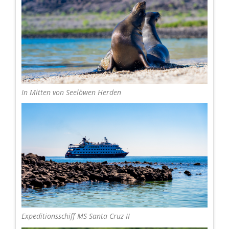
In Mitten von Seelöwen Herden
Expeditionsschiff MS Santa Cruz II