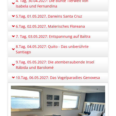
4. Tag, 30.04.2027: Die bunte Tierwelt von
Isabela und Fernandina
5.Tag, 01.05.2027, Darwins Santa Cruz
6.Tag, 02.05.2027, Malerisches Floreana
7. Tag, 03.05.2027: Entspannung auf Baltra
8.Tag, 04.05.2027: Quito - Das unberührte
Santiago
9.Tag, 05.05.2027: Die atemberaubende Insel
Rábida und Barolomé
10.Tag, 06.05.2027: Das Vogelparadies Genovesa