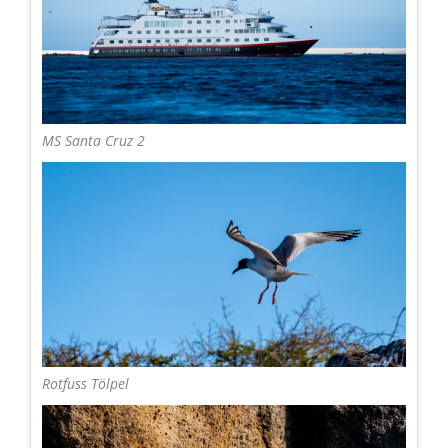
MS Santa Cruz 2
Rotfuss Tölpel