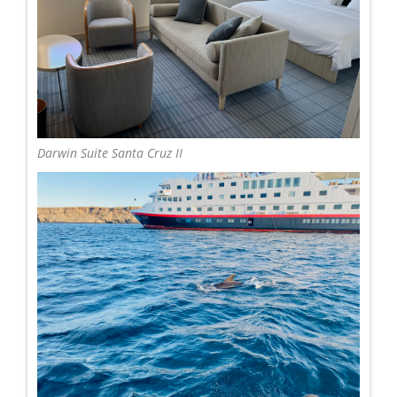
Darwin Suite Santa Cruz II