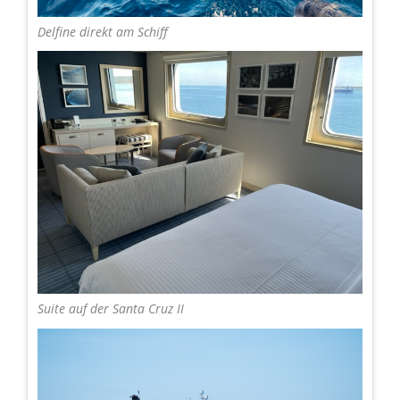
Delfine direkt am Schiff
Suite auf der Santa Cruz II