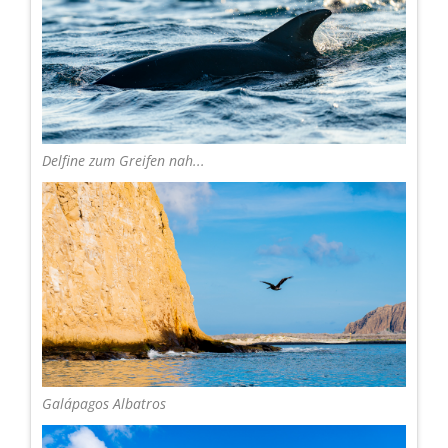
Delfine zum Greifen nah...
Galápagos Albatros