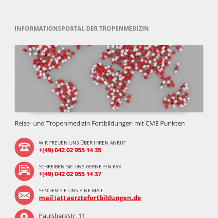
INFORMATIONSPORTAL DER TROPENMEDIZIN
Reise- und Tropenmedizin Fortbildungen mit CME Punkten
WIR FREUEN UNS ÜBER IHREN ANRUF
+(49) 042 02 955 14 35
SCHREIBEN SIE UNS GERNE EIN FAX
+(49) 042 02 955 14 37
SENDEN SIE UNS EINE MAIL
mail (at) aerztefortbildungen.de
Paulsbergstr. 11