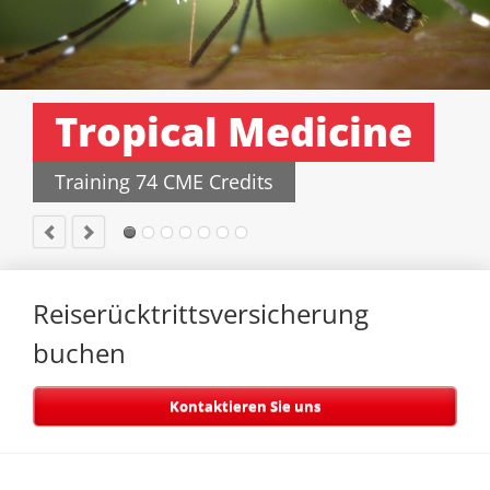
Tropical Medicine
Training 74 CME Credits
Reiserücktrittsversicherung
buchen
Kontaktieren Sie uns