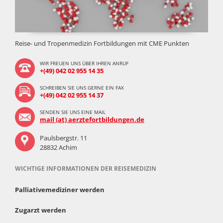
Reise- und Tropenmedizin Fortbildungen mit CME Punkten
WIR FREUEN UNS ÜBER IHREN ANRUF
+(49) 042 02 955 14 35
SCHREIBEN SIE UNS GERNE EIN FAX
+(49) 042 02 955 14 37
SENDEN SIE UNS EINE MAIL
mail (at) aerztefortbildungen.de
Paulsbergstr. 11
28832 Achim
WICHTIGE INFORMATIONEN DER REISEMEDIZIN
Palliativemediziner werden
Zugarzt werden